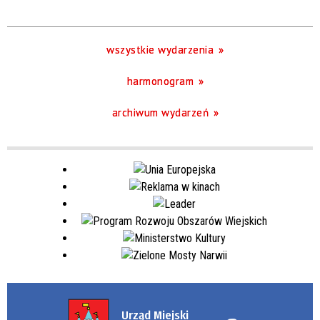
Trwające w zakresie
—
wszystkie wydarzenia
Miejsce
harmonogram
archiwum wydarzeń
Organizator
Urząd Miejski