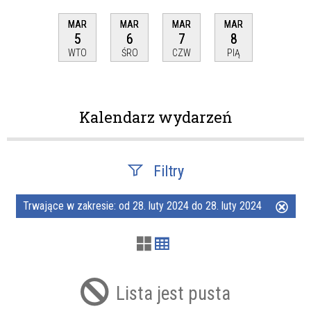
MAR
MAR
MAR
MAR
5
6
7
8
WTO
ŚRO
CZW
PIĄ
Kalendarz wydarzeń
Filtry
Trwające w zakresie:
od 28. luty 2024 do 28. luty 2024
Usuń
Szukana fraza
ten
filtr
Kategoria
Lista jest pusta