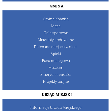
GMINA
Gmina Kobylin
Mapa
Hala sportowa
Materiały archiwalne
Polecane miejsca w sieci
Apteki
Baza noclegowa
Muzeum
Emeryci i renciści
Projekty unijne
URZĄD MIEJSKI
Informacje Urzędu Miejskiego