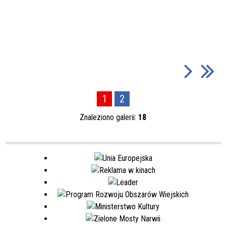
1
2
Znaleziono galerii:
18