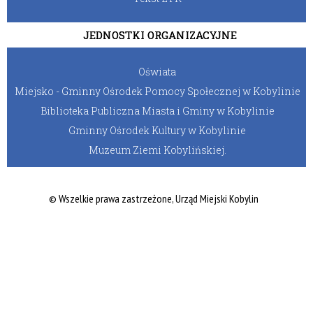
JEDNOSTKI ORGANIZACYJNE
Oświata
Miejsko - Gminny Ośrodek Pomocy Społecznej w Kobylinie
Biblioteka Publiczna Miasta i Gminy w Kobylinie
Gminny Ośrodek Kultury w Kobylinie
Muzeum Ziemi Kobylińskiej.
© Wszelkie prawa zastrzeżone, Urząd Miejski Kobylin