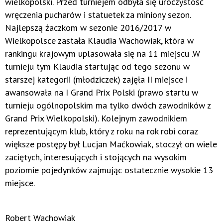
wielkopolski. Przed turniejem odbyła się uroczystość
wręczenia pucharów i statuetek za miniony sezon.
Najlepszą żaczkom w sezonie 2016/2017 w
Wielkopolsce zastała Klaudia Wachowiak, która w
rankingu krajowym uplasowała się na 11 miejscu .W
turnieju tym Klaudia startując od tego sezonu w
starszej kategorii (młodziczek) zajęła II miejsce i
awansowała na I Grand Prix Polski (prawo startu w
turnieju ogólnopolskim ma tylko dwóch zawodników z
Grand Prix Wielkopolski). Kolejnym zawodnikiem
reprezentującym klub, który z roku na rok robi coraz
większe postępy był Lucjan Maćkowiak, stoczył on wiele
zaciętych, interesujących i stojących na wysokim
poziomie pojedynków zajmując ostatecznie wysokie 13
miejsce.
Robert Wachowiak