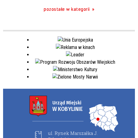
pozostałe w kategorii
Urząd Miejski
W KOBYLINIE
ul. Rynek Marszałka J.