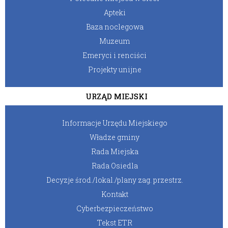
Apteki
Baza noclegowa
Muzeum
Emeryci i renciści
Projekty unijne
URZĄD MIEJSKI
Informacje Urzędu Miejskiego
Władze gminy
Rada Miejska
Rada Osiedla
Decyzje środ./lokal./plany zag. przestrz.
Kontakt
Cyberbezpieczeństwo
Tekst ETR