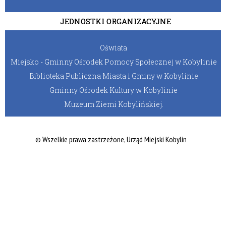
JEDNOSTKI ORGANIZACYJNE
Oświata
Miejsko - Gminny Ośrodek Pomocy Społecznej w Kobylinie
Biblioteka Publiczna Miasta i Gminy w Kobylinie
Gminny Ośrodek Kultury w Kobylinie
Muzeum Ziemi Kobylińskiej.
© Wszelkie prawa zastrzeżone, Urząd Miejski Kobylin