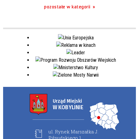
pozostałe w kategorii
Urząd Miejski
W KOBYLINIE
ul. Rynek Marszałka J.
Piłsudskiego 1