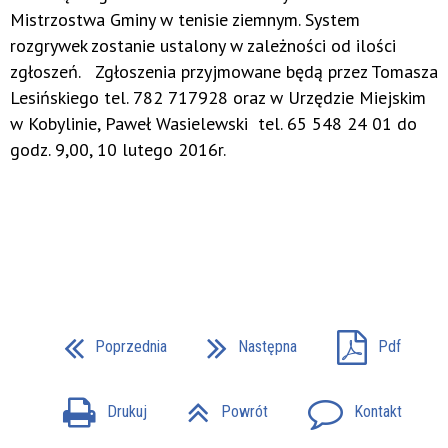
Mistrzostwa Gminy w tenisie ziemnym. System
rozgrywek zostanie ustalony w zależności od ilości
zgłoszeń. Zgłoszenia przyjmowane będą przez Tomasza
Lesińskiego tel. 782 717928 oraz w Urzędzie Miejskim
w Kobylinie, Paweł Wasielewski tel. 65 548 24 01 do
godz. 9,00, 10 lutego 2016r.
Poprzednia
Następna
Pdf
Drukuj
Powrót
Kontakt