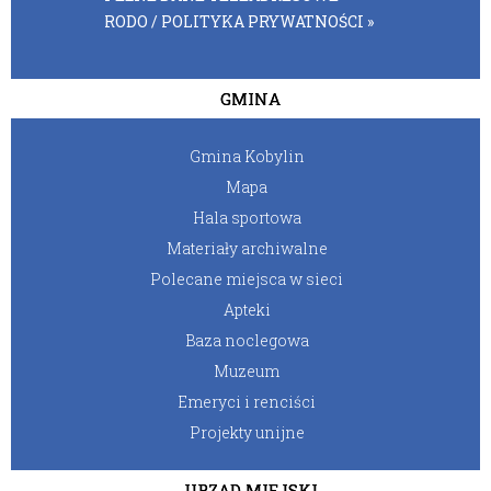
RODO / POLITYKA PRYWATNOŚCI »
GMINA
Gmina Kobylin
Mapa
Hala sportowa
Materiały archiwalne
Polecane miejsca w sieci
Apteki
Baza noclegowa
Muzeum
Emeryci i renciści
Projekty unijne
URZĄD MIEJSKI