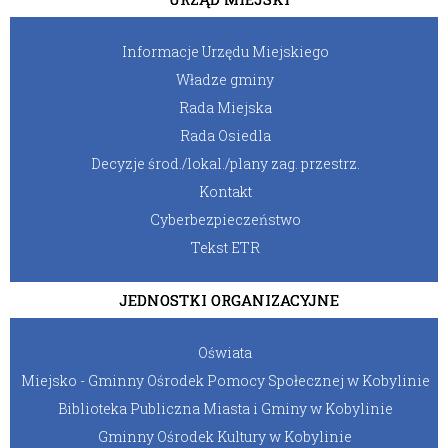
Informacje Urzędu Miejskiego
Władze gminy
Rada Miejska
Rada Osiedla
Decyzje środ./lokal./plany zag. przestrz.
Kontakt
Cyberbezpieczeństwo
Tekst ETR
JEDNOSTKI ORGANIZACYJNE
Oświata
Miejsko - Gminny Ośrodek Pomocy Społecznej w Kobylinie
Biblioteka Publiczna Miasta i Gminy w Kobylinie
Gminny Ośrodek Kultury w Kobylinie