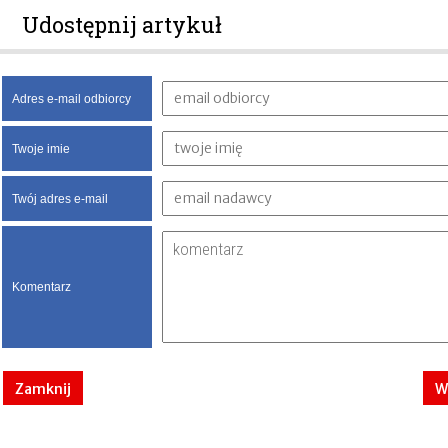
Udostępnij artykuł
Adres e-mail odbiorcy
Twoje imie
Twój adres e-mail
Komentarz